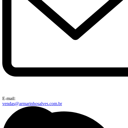
E-mail:
vendas@armarinhosalves.com.br