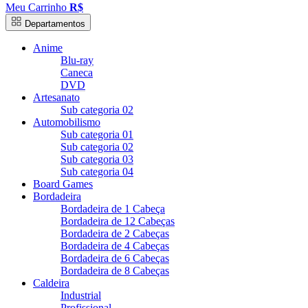
Meu Carrinho
R$
Departamentos
Anime
Blu-ray
Caneca
DVD
Artesanato
Sub categoria 02
Automobilismo
Sub categoria 01
Sub categoria 02
Sub categoria 03
Sub categoria 04
Board Games
Bordadeira
Bordadeira de 1 Cabeça
Bordadeira de 12 Cabeças
Bordadeira de 2 Cabeças
Bordadeira de 4 Cabeças
Bordadeira de 6 Cabeças
Bordadeira de 8 Cabeças
Caldeira
Industrial
Profissional