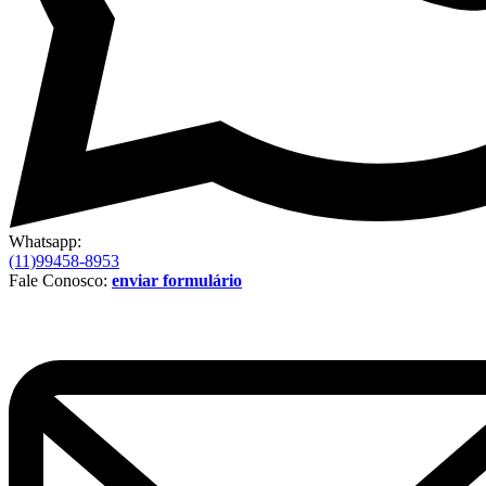
Whatsapp:
(11)99458-8953
Fale Conosco:
enviar formulário