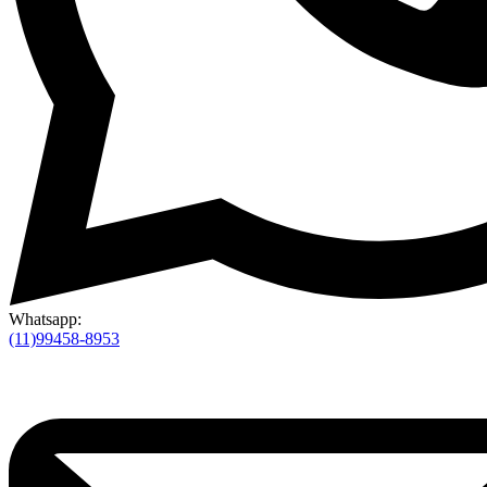
Whatsapp:
(11)99458-8953