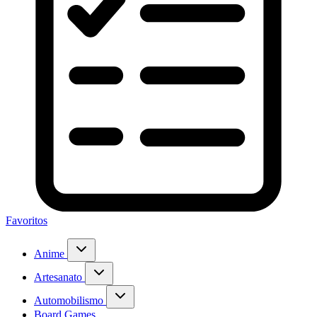
Favoritos
Anime
Artesanato
Automobilismo
Board Games