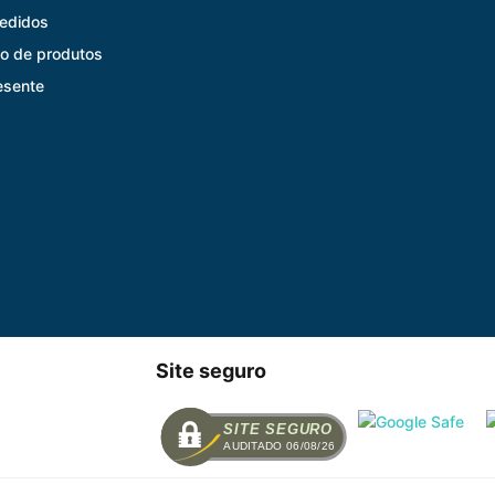
edidos
o de produtos
esente
Site seguro
SITE SEGURO
AUDITADO 06/08/26