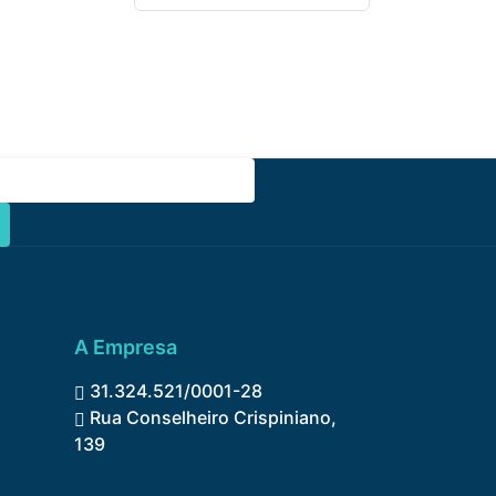
A Empresa
31.324.521/0001-28
Rua Conselheiro Crispiniano,
139