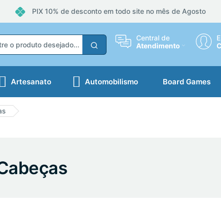
PIX 10% de desconto em todo site no mês de Agosto
Central de
E
Atendimento
C
Artesanato
Automobilismo
Board Games
as
 Cabeças