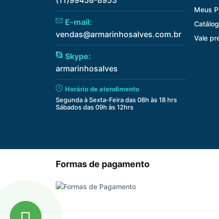
Meus P
E-mail:
Catálog
vendas@armarinhosalves.com.br
Vale pr
Skype:
armarinhosalves
Horário de atendimento
Segunda à Sexta-Feira das 08h às 18 hrs
Sábados das 09h às 12hrs
Formas de pagamento