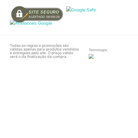
SITE SEGURO
AUDITADO 08/08/26
Todas as regras e promoções são
válidas apenas para produtos vendidos
Tecnologia:
e entregues pelo site. O preço válido
será o da finalização da compra.