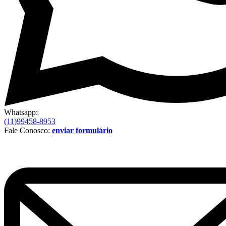
Whatsapp:
(11)99458-8953
Fale Conosco:
enviar formulário