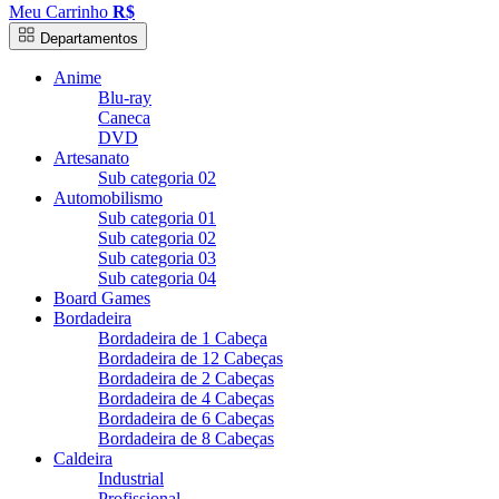
Meu Carrinho
R$
Departamentos
Anime
Blu-ray
Caneca
DVD
Artesanato
Sub categoria 02
Automobilismo
Sub categoria 01
Sub categoria 02
Sub categoria 03
Sub categoria 04
Board Games
Bordadeira
Bordadeira de 1 Cabeça
Bordadeira de 12 Cabeças
Bordadeira de 2 Cabeças
Bordadeira de 4 Cabeças
Bordadeira de 6 Cabeças
Bordadeira de 8 Cabeças
Caldeira
Industrial
Profissional