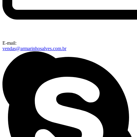
E-mail:
vendas@armarinhosalves.com.br