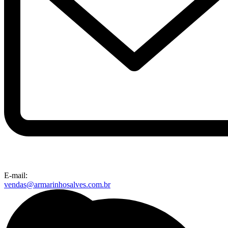
E-mail:
vendas@armarinhosalves.com.br