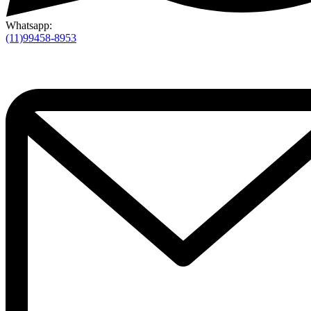
Whatsapp:
(11)99458-8953